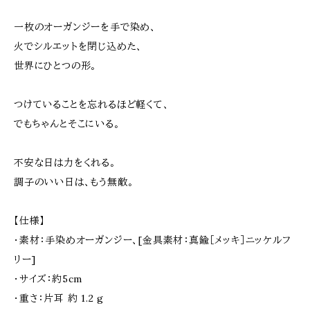
一枚のオーガンジーを手で染め、
火でシルエットを閉じ込めた、
世界にひとつの形。
つけていることを忘れるほど軽くて、
でもちゃんとそこにいる。
不安な日は力をくれる。
調子のいい日は、もう無敵。
【仕様】
・素材：手染めオーガンジー、[金具素材：真鍮［メッキ］ニッケルフ
リー]
・サイズ：約5cm
・重さ：片耳 約 1.2 g