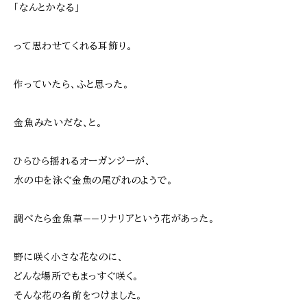
「なんとかなる」
って思わせてくれる耳飾り。
作っていたら、ふと思った。
金魚みたいだな、と。
ひらひら揺れるオーガンジーが、
水の中を泳ぐ金魚の尾びれのようで。
調べたら金魚草——リナリアという花があった。
野に咲く小さな花なのに、
どんな場所でもまっすぐ咲く。
そんな花の名前をつけました。