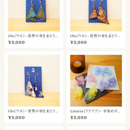
Ulu（ウル）- 世界の布をまとう耳
Ulu（ウル）- 世界の布をまとう耳
飾り／みどり
飾り／こがね
¥3,000
¥3,000
Ulu（ウル）- 世界の布をまとう耳
Linaria（リナリア）- 手染めオー
飾り／あおい
ガンジーの耳飾り
¥3,000
¥3,000