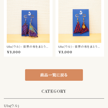
Ulu（ウル）- 世界の布をまとう耳
Ulu（ウル）- 世界の布をまとう耳
飾り／あめ
飾り／ほむら
¥3,000
¥3,000
商品一覧に戻る
CATEGORY
Ulu(ウル)