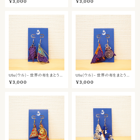
¥3,000
¥3,000
Ulu（ウル）- 世界の布をまとう耳
Ulu（ウル）- 世界の布をまとう耳
飾り／あめ
飾り／むらさき
¥3,000
¥3,000