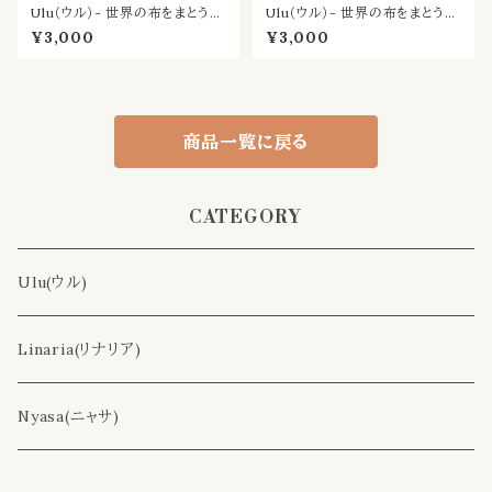
Ulu（ウル）- 世界の布をまとう耳
Ulu（ウル）- 世界の布をまとう耳
飾り／あめ
飾り／みどり
¥3,000
¥3,000
商品一覧に戻る
CATEGORY
Ulu(ウル)
Linaria(リナリア)
Nyasa(ニャサ)