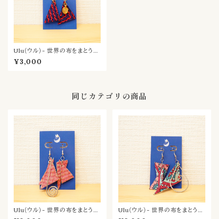
Ulu（ウル）- 世界の布をまとう耳
飾り／ほむら
¥3,000
同じカテゴリの商品
Ulu（ウル）- 世界の布をまとう耳
Ulu（ウル）- 世界の布をまとう耳
飾り／あかね
飾り／はな