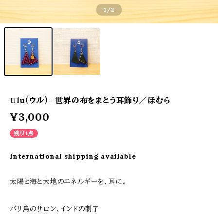
1
/2
Ulu（ウル）- 世界の布をまとう耳飾り／ほむら
¥3,000
残り1点
International shipping available
太陽と海と大地のエネルギーを、耳に。
バリ島のサロン、インドの刺子